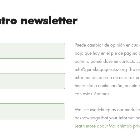
tro newsletter
Puede cambiar de opinión en cual
baja que hay en el pie de página 
parte, o poniéndose en contacto co
info@gernikagogoratuz.org. Trata
información acerca de nuestras prá
hacer clic a continuación, acept
con estos términos.
We use Mailchimp as our marketing
acknowledge that your information 
Learn more about Mailchimp’s priv