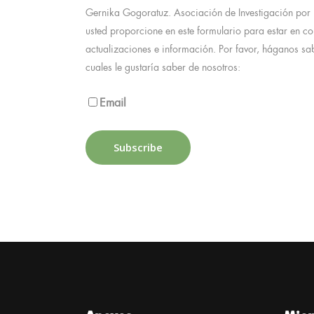
Gernika Gogoratuz. Asociación de Investigación por 
usted proporcione en este formulario para estar en co
actualizaciones e información. Por favor, háganos sa
cuales le gustaría saber de nosotros:
Email