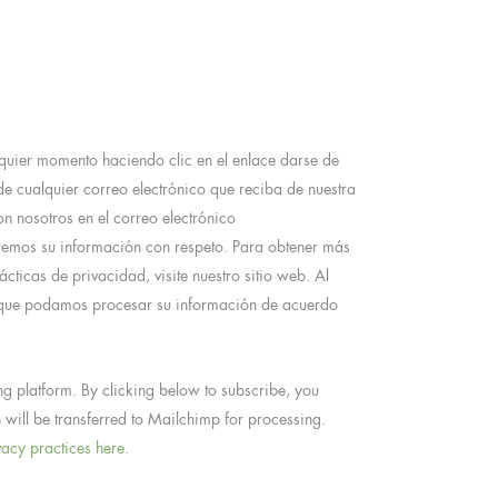
quier momento haciendo clic en el enlace darse de
de cualquier correo electrónico que reciba de nuestra
n nosotros en el correo electrónico
remos su información con respeto. Para obtener más
cticas de privacidad, visite nuestro sitio web. Al
a que podamos procesar su información de acuerdo
 platform. By clicking below to subscribe, you
will be transferred to Mailchimp for processing.
acy practices here.