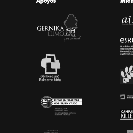
Apoyos
Mie