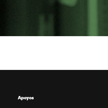
Apoyos