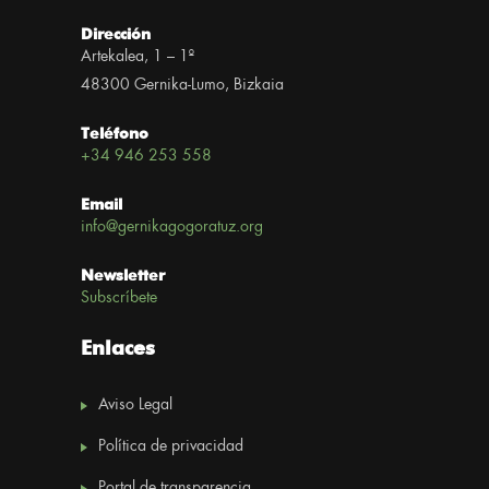
Dirección
Artekalea, 1 – 1º
48300 Gernika-Lumo, Bizkaia
Teléfono
+34 946 253 558
Email
info@gernikagogoratuz.org
Newsletter
Subscríbete
Enlaces
Aviso Legal
Política de privacidad
Portal de transparencia