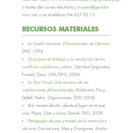
a través del correo electrónico
museoa@gernika-
lumo.net
, o en el teléfono 94 627 02 13.
RECURSOS MATERIALES
La Huella Humana. El bombardeo de Gernika
,
DVD, 1998.
Guía para el diálogo y la resolución de los
conflictos cotidianos
, cómic. Gernika Gogoratuz,
Fomed, Geuz. GFA/DFG, 2006.
La Voz Visual: Una manera de ser
sobreviviente del bombardeo
, Kuhlmann, Pia y
Deltell, Pedro. Oigovisiones, DVD, 2008.
Bizi naizen lekutik, desde el lugar en el que
vivo
, Plaza, Oier y Asua, Daniel, DVD, 2008.
Pedagogía de paz a través de la memoria y
del arte
, Carrascosa, Alex y Oianguren, María.