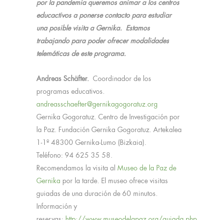
por la pandemia queremos animar a los centros
educactivos a ponerse contacto para estudiar
una posible visita a Gernika. Estamos
trabajando para poder ofrecer modalidades
telemáticas de este programa.
Andreas Schäfter.
Coordinador de los
programas educativos.
andreasschaefter@gernikagogoratuz.org
Gernika Gogoratuz. Centro de Investigación por
la Paz. Fundación Gernika Gogoratuz. Artekalea
1-1º 48300 Gernika-Lumo (Bizkaia).
Teléfono: 94 625 35 58.
Recomendamos la visita al
Museo de la Paz de
Gernika
por la tarde. El museo ofrece visitas
guiadas de una duración de 60 minutos.
Información y
reservas:
http://www.museodelapaz.org/guiada.php
,