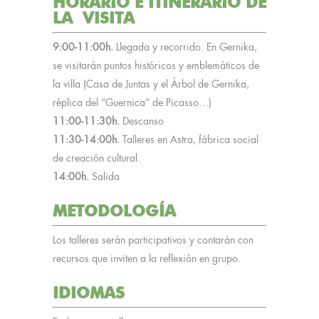
HORARIO E ITINERARIO DE
LA
VISITA
9:00-11:00h.
Llegada y recorrido. En Gernika,
se visitarán puntos históricos y emblemáticos de
la villa (Casa de Juntas y el Árbol de Gernika,
réplica del “Guernica” de Picasso…)
11:00-11:30h.
Descanso
11:30-14:00h.
Talleres en Astra, fábrica social
de creación cultural.
14:00h.
Salida
METODOLOGÍA
Los talleres serán participativos y contarán con
recursos que inviten a la reflexión en grupo.
IDIOMAS