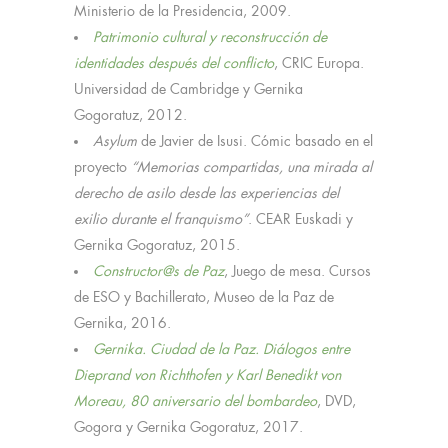
Ministerio de la Presidencia, 2009.
Patrimonio cultural y reconstrucción de
identidades después del conflicto
, CRIC Europa.
Universidad de Cambridge y Gernika
Gogoratuz, 2012.
Asylum
de Javier de Isusi. Cómic basado en el
proyecto
“Memorias compartidas, una mirada al
derecho de asilo desde las experiencias del
exilio durante el franquismo”
. CEAR Euskadi y
Gernika Gogoratuz, 2015.
Constructor@s de Paz
, Juego de mesa. Cursos
de ESO y Bachillerato, Museo de la Paz de
Gernika, 2016.
Gernika. Ciudad de la Paz. Diálogos entre
Dieprand von Richthofen y Karl Benedikt von
Moreau, 80 aniversario del bombardeo
, DVD,
Gogora y Gernika Gogoratuz, 2017.