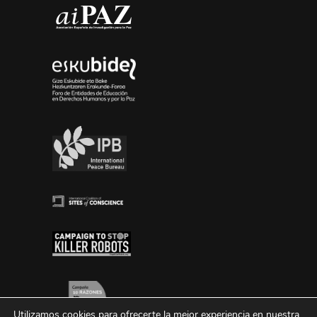
Utilizamos cookies para ofrecerte la mejor experiencia en nuestra