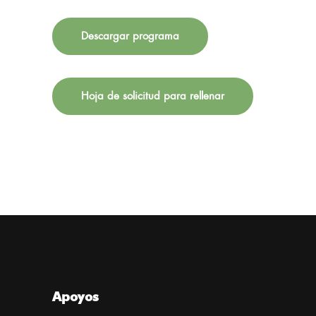
Descargar programa
Hoja de solicitud para rellenar
Apoyos