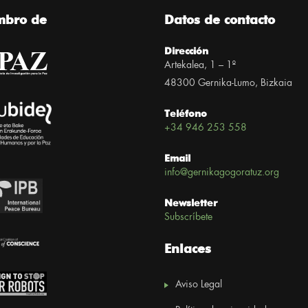
mbro de
Datos de contacto
Dirección
Artekalea, 1 – 1º
48300 Gernika-Lumo, Bizkaia
Teléfono
+34 946 253 558
Email
info@gernikagogoratuz.org
Newsletter
Subscríbete
Enlaces
Aviso Legal