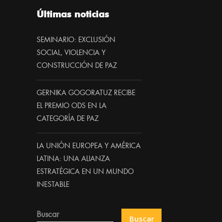
Últimas noticias
SEMINARIO: EXCLUSIÓN
SOCIAL, VIOLENCIA Y
CONSTRUCCIÓN DE PAZ
GERNIKA GOGORATUZ RECIBE
EL PREMIO ODS EN LA
CATEGORÍA DE PAZ
LA UNIÓN EUROPEA Y AMÉRICA
LATINA: UNA ALIANZA
ESTRATÉGICA EN UN MUNDO
INESTABLE
Buscar
Buscar