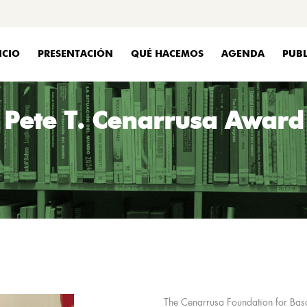
ICIO
PRESENTACIÓN
QUÉ HACEMOS
AGENDA
PUBL
Pete T. Cenarrusa Award
The Cenarrusa Foundation for Basq