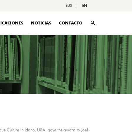
EUS
EN
ICACIONES
NOTICIAS
CONTACTO
ue Culture in Idaho, USA, gave the award to José