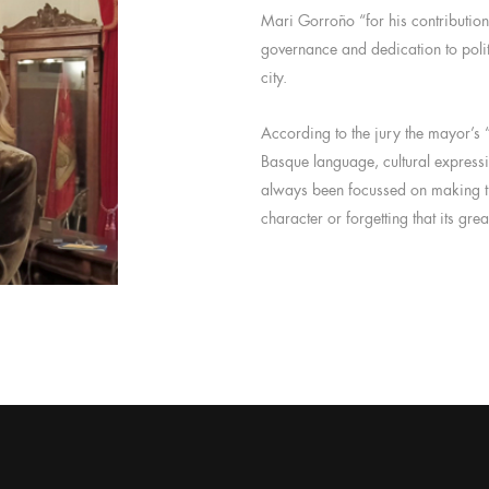
Mari Gorroño “for his contributio
governance and dedication to polit
city.
According to the jury the mayor’s 
Basque language, cultural express
always been focussed on making the
character or forgetting that its gre