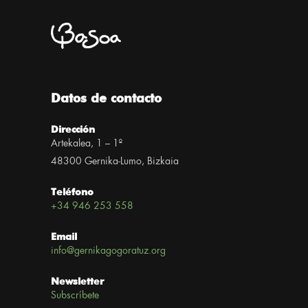
Datos de contacto
Dirección
Artekalea, 1 – 1º
48300 Gernika-Lumo, Bizkaia
Teléfono
+34 946 253 558
Email
info@gernikagogoratuz.org
Newsletter
Subscríbete