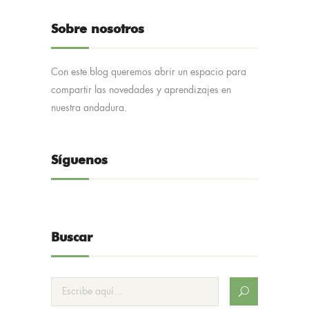
Sobre nosotros
Con este blog queremos abrir un espacio para
compartir las novedades y aprendizajes en
nuestra andadura.
Síguenos
Buscar