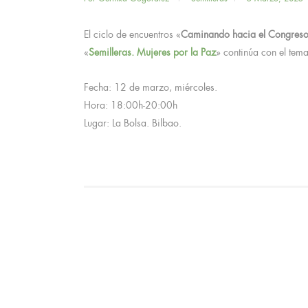
El ciclo de encuentros «
Caminando hacia el Congres
«
Semilleras. Mujeres por la Paz
» continúa con el tema
Fecha: 12 de marzo, miércoles.
Hora: 18:00h-20:00h
Lugar: La Bolsa. Bilbao.