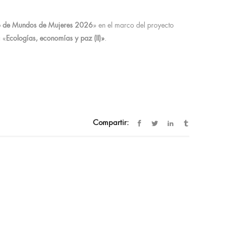
o de Mundos de Mujeres 2026
» en el marco del proyecto
 «
Ecologías, economías y paz (II)»
.
Compartir: