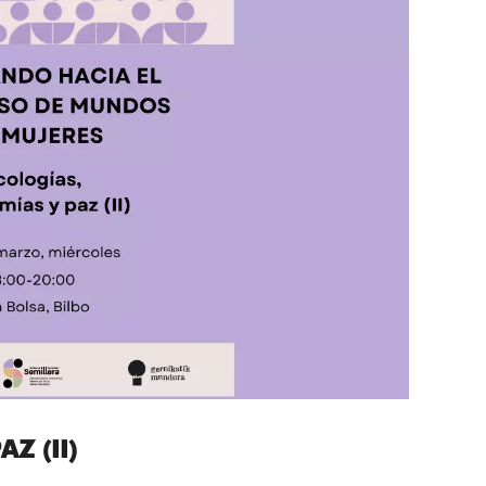
Z (II)