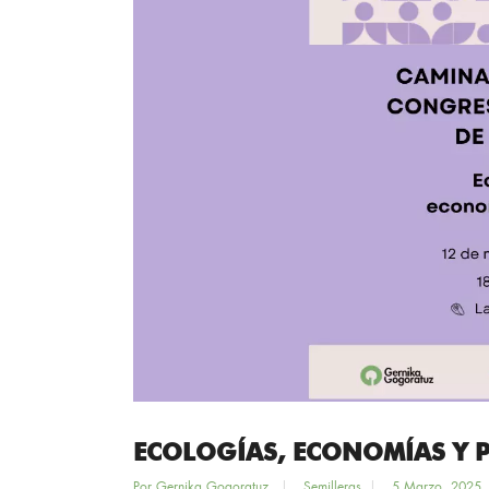
ECOLOGÍAS, ECONOMÍAS Y PA
Por
Gernika Gogoratuz
Semilleras
5 Marzo, 2025