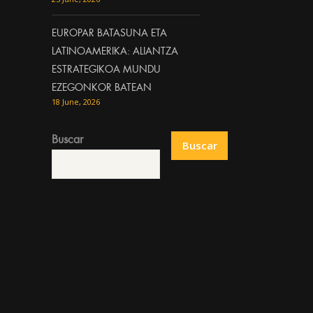
EUROPAR BATASUNA ETA
LATINOAMERIKA: ALIANTZA
ESTRATEGIKOA MUNDU
EZEGONKOR BATEAN
18 June, 2026
Buscar
Buscar