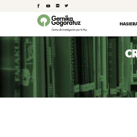
HASIER
CR