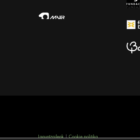
Laguntzaileak
|
Cookie politika