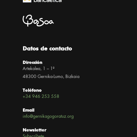
Datos de contacto
Dirección
Artekalea, 1 – 1º
48300 Gernika-Lumo, Bizkaia
Teléfono
+34 946 253 558
Email
info@gernikagogoratuz.org
Newsletter
Subscríbete