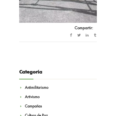
Compartir:
Categoría
Antimilitarismo
Artivismo
Campañas
Cultura de Paz