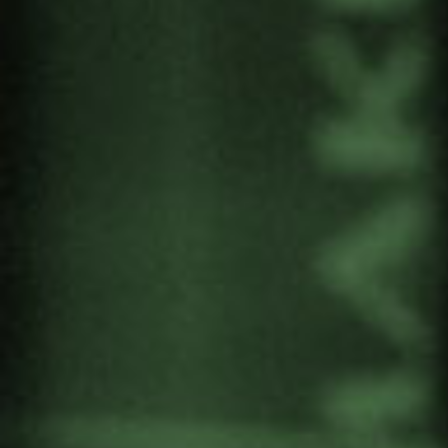
Paco García San Román
(Irun, 22 de febrero de 2024)