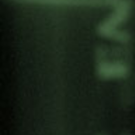
Fotografías publicadas en:
Gernika.es
Retratos de rostros presentes.
Libro de fotografías e historias sobre el colectivo
de hombres y mujeres sobrevivientes del