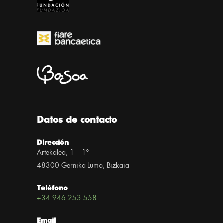
Datos de contacto
Dirección
Artekalea, 1 – 1º
48300 Gernika-Lumo, Bizkaia
Teléfono
+34 946 253 558
Email