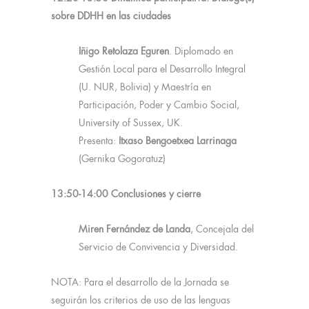
sobre DDHH en las ciudades
Iñigo Retolaza Eguren
. Diplomado en
Gestión Local para el Desarrollo Integral
(U. NUR, Bolivia) y Maestría en
Participación, Poder y Cambio Social,
University of Sussex, UK.
Presenta:
Itxaso Bengoetxea Larrinaga
(Gernika Gogoratuz)
13:50-14:00 Conclusiones y cierre
Miren Fernández de Landa
, Concejala del
Servicio de Convivencia y Diversidad.
NOTA: Para el desarrollo de la Jornada se
seguirán los criterios de uso de las lenguas