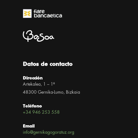
Datos de contacto
Dirección
Artekalea, 1 – 1º
48300 Gernika-Lumo, Bizkaia
Teléfono
+34 946 253 558
Email
info@gernikagogoratuz.org