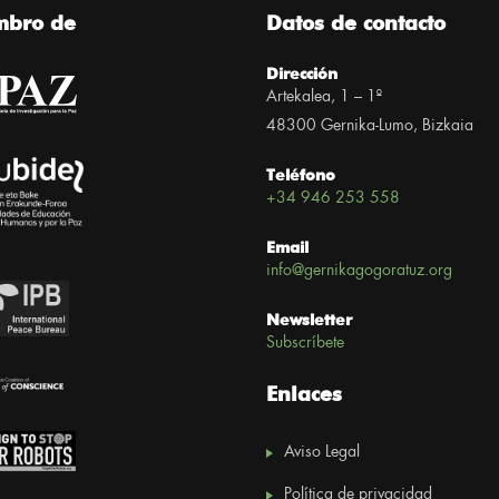
mbro de
Datos de contacto
Dirección
Artekalea, 1 – 1º
48300 Gernika-Lumo, Bizkaia
Teléfono
+34 946 253 558
Email
info@gernikagogoratuz.org
Newsletter
Subscríbete
Enlaces
Aviso Legal
Política de privacidad