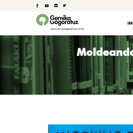
IN
Moldeando 