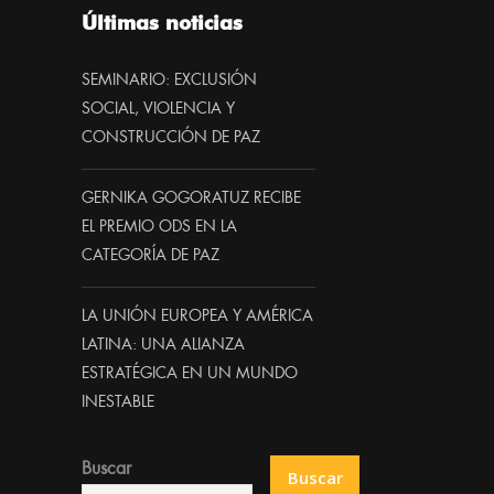
Últimas noticias
SEMINARIO: EXCLUSIÓN
SOCIAL, VIOLENCIA Y
CONSTRUCCIÓN DE PAZ
GERNIKA GOGORATUZ RECIBE
EL PREMIO ODS EN LA
CATEGORÍA DE PAZ
LA UNIÓN EUROPEA Y AMÉRICA
LATINA: UNA ALIANZA
ESTRATÉGICA EN UN MUNDO
INESTABLE
Buscar
Buscar