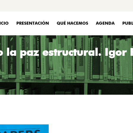
ICIO
PRESENTACIÓN
QUÉ HACEMOS
AGENDA
PUBL
la paz estructural. Igor F