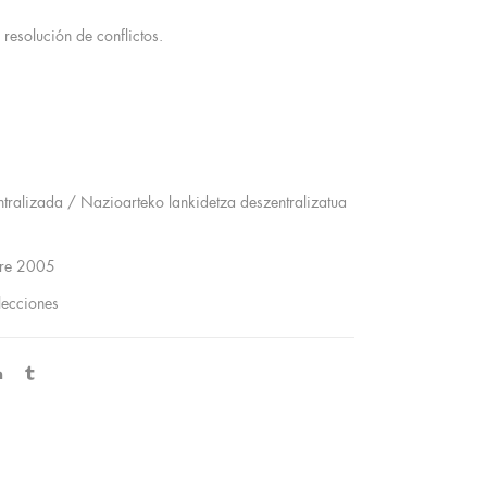
resolución de conflictos.
tralizada / Nazioarteko lankidetza deszentralizatua
bre 2005
lecciones