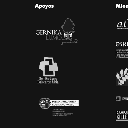
Apoyos
Mie