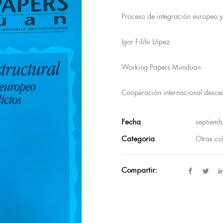
Proceso de integración europeo y 
Igor Filibi López
Working Papers Munduan
Cooperación internacional descen
Fecha
septiem
Categoria
Otras co
Compartir: