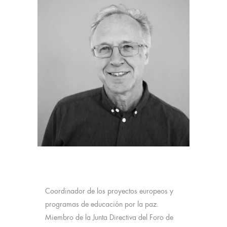
Coordinador de los proyectos europeos y
programas de educación por la paz.
Miembro de la Junta Directiva del Foro de