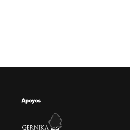
Apoyos