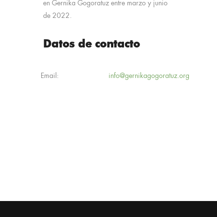
en Gernika Gogoratuz entre marzo y junio
de 2022.
Datos de contacto
Email:
info@gernikagogoratuz.org