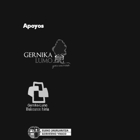
Apoyos