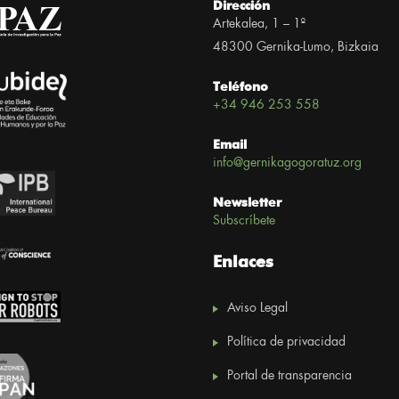
Dirección
Artekalea, 1 – 1º
48300 Gernika-Lumo, Bizkaia
Teléfono
+34 946 253 558
Email
info@gernikagogoratuz.org
Newsletter
Subscríbete
Enlaces
Aviso Legal
Política de privacidad
Portal de transparencia