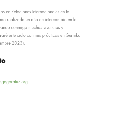
os en Relaciones Internacionales en la
ndo realizado un año de intercambio en la
evando conmigo muchas vivencias y
raré este ciclo con mis prácticas en Gernika
iembre 2023).
to
agogoratuz.org