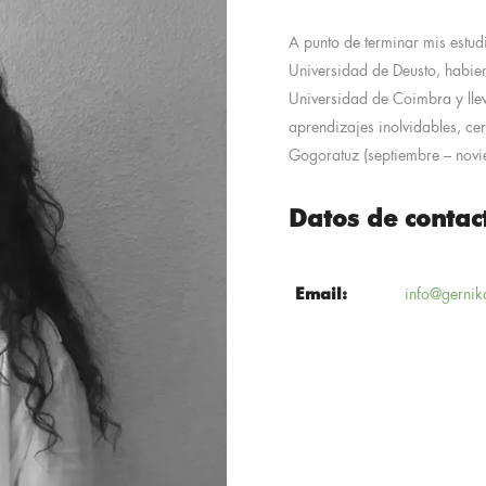
A punto de terminar mis estudi
Universidad de Deusto, habie
Universidad de Coimbra y ll
aprendizajes inolvidables, cer
Gogoratuz (septiembre – nov
Datos de contac
Email:
info@gernik