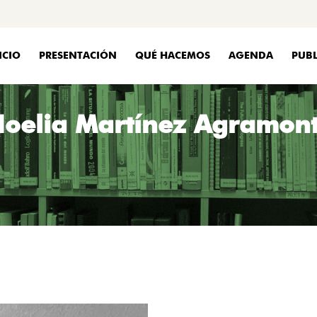
ICIO
PRESENTACIÓN
QUÉ HACEMOS
AGENDA
PUBL
oelia Martínez Agramon