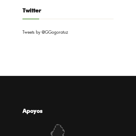
Twitter
Tweets by @GGogoratuz
Apoyos