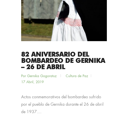
82 ANIVERSARIO DEL
BOMBARDEO DE GERNIKA
– 26 DE ABRIL
Por
Gernika Gogoratuz
Cultura de Paz
17 Abril, 2019
Actos conmemorativos del bombardeo sufrido
por el pueblo de Gernika durante el 26 de abril
de 1937....