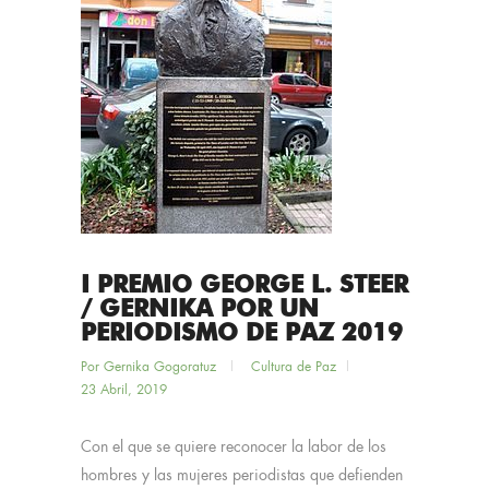
I PREMIO GEORGE L. STEER
/ GERNIKA POR UN
PERIODISMO DE PAZ 2019
Por
Gernika Gogoratuz
Cultura de Paz
23 Abril, 2019
Con el que se quiere reconocer la labor de los
hombres y las mujeres periodistas que defienden