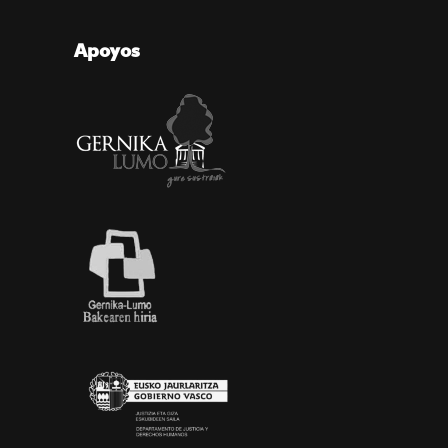
Apoyos