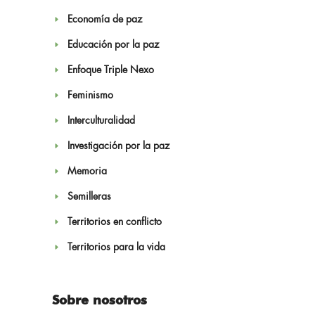
Economía de paz
Educación por la paz
Enfoque Triple Nexo
Feminismo
Interculturalidad
Investigación por la paz
Memoria
Semilleras
Territorios en conflicto
Territorios para la vida
Sobre nosotros