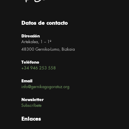
Datos de contacto
Dirección
Artekalea, 1 – 1º
48300 Gernika-Lumo, Bizkaia
Teléfono
+34 946 253 558
Email
info@gernikagogoratuz.org
Newsletter
Subscríbete
Enlaces