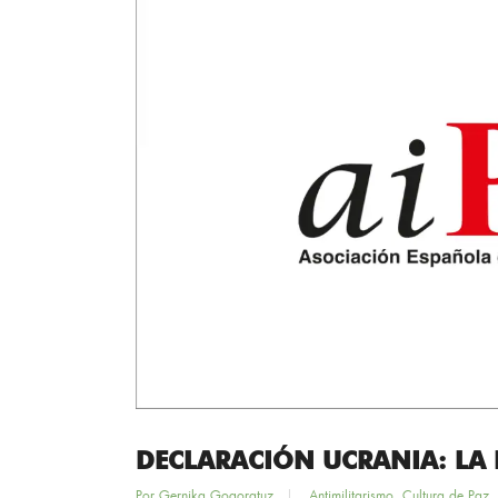
DECLARACIÓN UCRANIA: LA 
Por
Gernika Gogoratuz
Antimilitarismo
,
Cultura de Paz