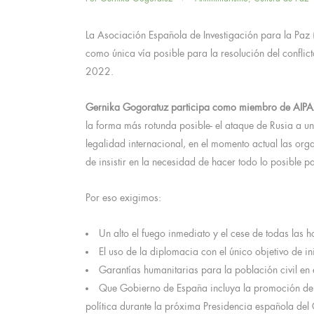
La Asociación Española de Investigación para la Paz 
como única vía posible para la resolución del confli
2022.
Gernika Gogoratuz participa como miembro de AIP
la forma más rotunda posible- el ataque de Rusia a 
legalidad internacional, en el momento actual las org
de insistir en la necesidad de hacer todo lo posible pa
Por eso exigimos:
Un alto el fuego inmediato y el cese de todas las h
El uso de la diplomacia con el único objetivo de i
Garantías humanitarias para la población civil en 
Que Gobierno de España incluya la promoción de l
política durante la próxima Presidencia española del