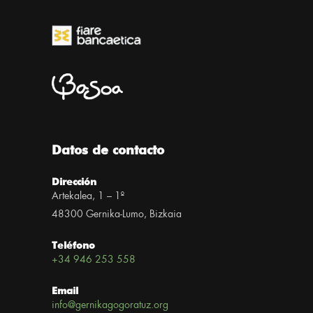
Datos de contacto
Dirección
Artekalea, 1 – 1º
48300 Gernika-Lumo, Bizkaia
Teléfono
+34 946 253 558
Email
info@gernikagogoratuz.org