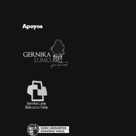
Apoyos