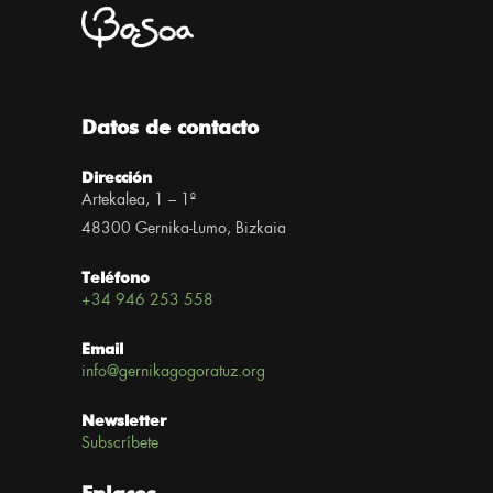
Datos de contacto
Dirección
Artekalea, 1 – 1º
48300 Gernika-Lumo, Bizkaia
Teléfono
+34 946 253 558
Email
info@gernikagogoratuz.org
Newsletter
Subscríbete