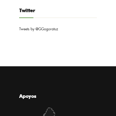
Twitter
Tweets by @GGogoratuz
Apoyos