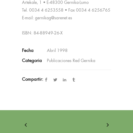
Artekale, 1 • E-48300 Gernika-Lumo
Tel. 0034 4 6253558 • Fax 0034 4 6256765
E-mail: gernikag@sarenet.es
ISBN: 84-88949-26-X
Fecha
Abril 1998
Categoria
Publicaciones Red Gernika
Compartir: