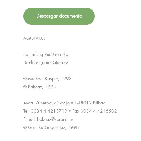
Descargar documento
AGOTADO
Sammlung Red Gernika
Direktor: Juan Gutiérrez
© Michael Kasper, 1998
© Bakeaz, 1998
Avda. Zuberoa, 43-bajo • E-48012 Bilbao
Tel. 0034 4 4213719 • Fax 0034 4 4216502
E-mail: bakeaz@sarenet.es
© Gernika Gogoratuz, 1998