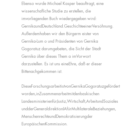
Ebenso wurde Michael Kasper beauftragt, eine
wissenschafliche Studie zu erstellen, die
imvorliegenden Buch wiedergegeben wird:
GernikaundDeutschland.GeschichteeinerVersöhnung.
Außerdemhaben wir den Bürgerm eister von
Gernika-Lum o und Präsidenten von Gernika
Gogoratuz darumgebeten, die Sicht der Stadt
Gernika über dieses Them a imVorwort
darzustellen. Es ist uns eineEhre, daß er dieser
Bittenachgekommen ist.
DieseForschungsarbeitistvonGernikaGogoratuzgefördert
worden,inZusammenarbeitmitdenbaskischen
LandesministerienfürJustiz,Wirtschaft,ArbeitundSoziales
undderGeneraldirektionIAfürMultilateraleBeziehungen,
MenschenrechteundDemokratisierungder
EuropäischenKommission.