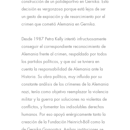
construcción de un polideportivo en Gernika. Esta
decisión es vergonzosa porque está lejos de ser
un gesto de expiación y de resarcimiento por el
crimen que cometió Alemania en Gernika.
Desde 1987 Petra Kelly intentó infructuosamente
conseguir el correspondiente reconocimiento de
Alemania frente al crimen, respaldado por todos
los partidos políticos, y que así se tuviera en
cuenta la responsabilidad de Alemania ante la
Historia. Su obra política, muy influida por su
constante análisis de los crímenes de la Alemania
nazi, tenía como objetivo reemplazar la violencia
militar y la guerra por soluciones no violentas de
conflictos, y fomentar los indisolubles derechos
humanos. Por eso apoyó enérgicamente tanto la
creación de la Fundación Heinrich-Böll como la
de Gernika Gogoratuz. Ambas instituciones se