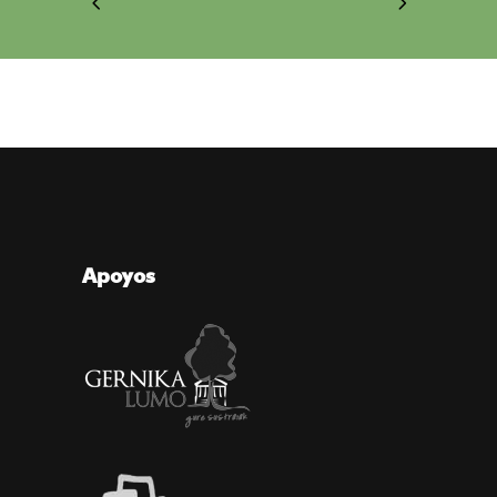
Apoyos