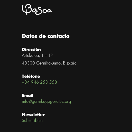
Datos de contacto
Dirección
Artekalea, 1 – 1º
48300 Gernika-Lumo, Bizkaia
Teléfono
+34 946 253 558
Email
info@gernikagogoratuz.org
Newsletter
Subscríbete