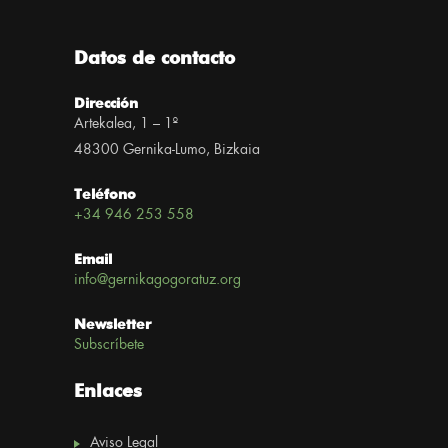
Datos de contacto
Dirección
Artekalea, 1 – 1º
48300 Gernika-Lumo, Bizkaia
Teléfono
+34 946 253 558
Email
info@gernikagogoratuz.org
Newsletter
Subscríbete
Enlaces
Aviso Legal