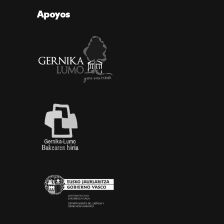
Apoyos