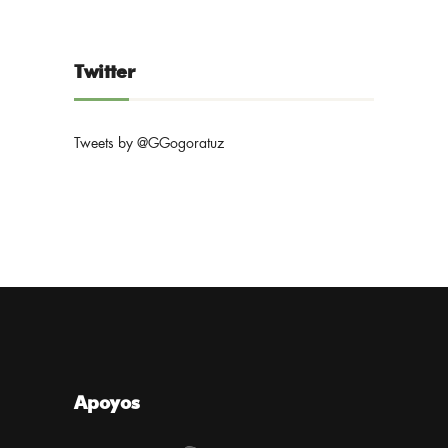
Twitter
Tweets by @GGogoratuz
Apoyos