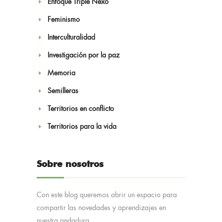
Enfoque Triple Nexo
Feminismo
Interculturalidad
Investigación por la paz
Noticias
Memoria
Semilleras
Territorios en conflicto
Territorios para la vida
Sobre nosotros
Con este blog queremos abrir un espacio para
compartir las novedades y aprendizajes en
nuestra andadura.