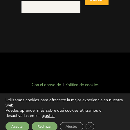
Con el apoyo de
|
Política de cookies
Utilizamos cookies para ofrecerte la mejor experiencia en nuestra
web.
Puedes aprender más sobre qué cookies utilizamos o
desactivarlas en los
ajustes
.
Facebook
YouTube
Flickr
Twitter
Cerrar el banner de 
Aceptar
Rechazar
Ajustes