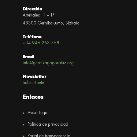
Dirección
Artekalea, 1 – 1º
48300 Gernika-Lumo, Bizkaia
Teléfono
+34 946 253 558
Email
info@gernikagogoratuz.org
Newsletter
Subscríbete
Enlaces
Aviso Legal
Política de privacidad
Portal de transparencia