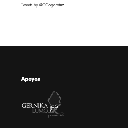
Tweets by @GGogoratuz
Apoyos