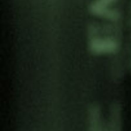
entrada gratuita
.
Compartir:
Categoría