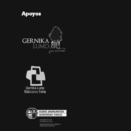
Apoyos