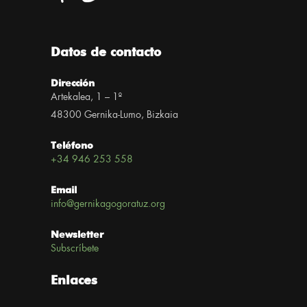
Datos de contacto
Dirección
Artekalea, 1 – 1º
48300 Gernika-Lumo, Bizkaia
Teléfono
+34 946 253 558
Email
info@gernikagogoratuz.org
Newsletter
Subscríbete
Enlaces