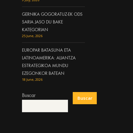
GERNIKA GOGORATUZ-EK ODS
SARIA JASO DU BAKE
KATEGORIAN
25 June, 2026
EUROPAR BATASUNA ETA
LATINOAMERIKA: ALIANTZA
ESTRATEGIKOA MUNDU
EZEGONKOR BATEAN
18 June, 2026
Buscar
Buscar