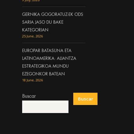
GERNIKA GOGORATUZ-EK ODS
SARIA JASO DU BAKE
KATEGORIAN
25 June, 2026
EUROPAR BATASUNA ETA
LATINOAMERIKA: ALIANTZA
ESTRATEGIKOA MUNDU
EZEGONKOR BATEAN
18 June, 2026
Buscar
Buscar