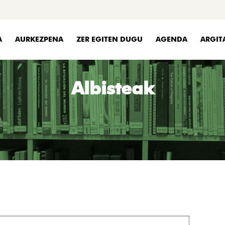
A
AURKEZPENA
ZER EGITEN DUGU
AGENDA
ARGIT
Albisteak