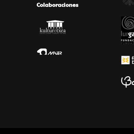
Colaboraciones