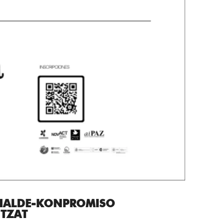
RIALDE-KONPROMISO
TZAT