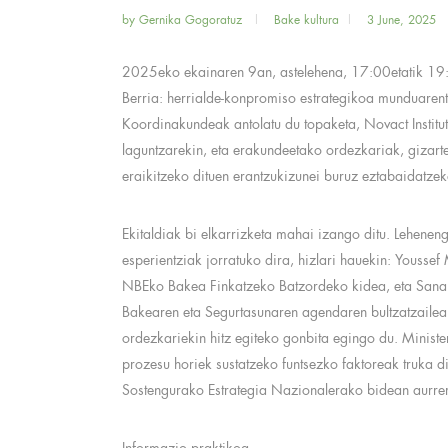
by
Gernika Gogoratuz
Bake kultura
3 June, 2025
2025eko ekainaren 9an, astelehena, 17:00etatik 19
Berria: herrialde-konpromiso estrategikoa munduaren
Koordinakundeak antolatu du topaketa, Novact Insti
laguntzarekin, eta erakundeetako ordezkariak, gizarte
eraikitzeko dituen erantzukizunei buruz eztabaidatzek
Ekitaldiak bi elkarrizketa mahai izango ditu. Lehene
esperientziak jorratuko dira, hizlari hauekin: Yous
NBEko Bakea Finkatzeko Batzordeko kidea, eta Sana
Bakearen eta Segurtasunaren agendaren bultzatzailea.
ordezkariekin hitz egiteko gonbita egingo du. Ministe
prozesu horiek sustatzeko funtsezko faktoreak truka di
Sostengurako Estrategia Nazionalerako bidean aurre