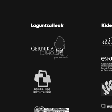
Laguntzaileak
Kid