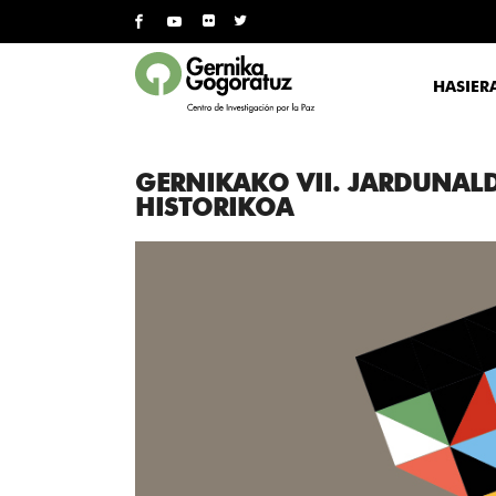
HASIER
GERNIKAKO VII. JARDUNALD
HISTORIKOA