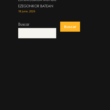
ESTRATEGIKOA MUNDU
EZEGONKOR BATEAN
18 June, 2026
Buscar
Buscar