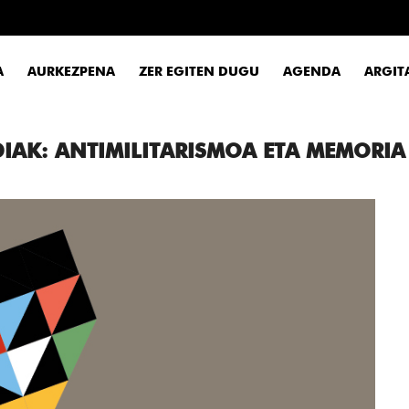
A
AURKEZPENA
ZER EGITEN DUGU
AGENDA
ARGIT
IAK: ANTIMILITARISMOA ETA MEMORIA