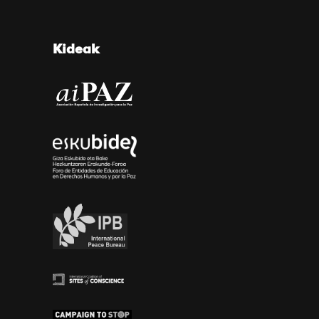
Kideak