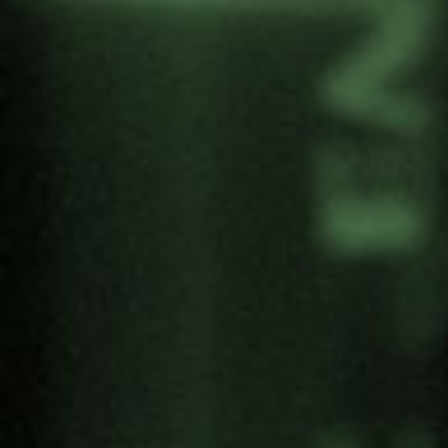
sustatzen dute antzerkia.