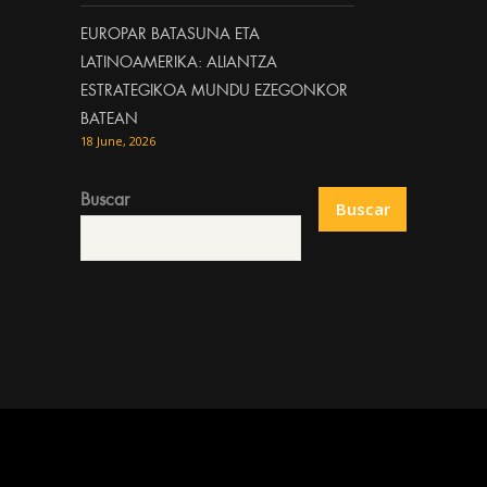
EUROPAR BATASUNA ETA
LATINOAMERIKA: ALIANTZA
ESTRATEGIKOA MUNDU EZEGONKOR
BATEAN
18 June, 2026
Buscar
Buscar