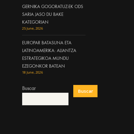
GERNIKA GOGORATUZ-EK ODS
SARIA JASO DU BAKE
KATEGORIAN
25 June, 2026
EUROPAR BATASUNA ETA
LATINOAMERIKA: ALIANTZA
ESTRATEGIKOA MUNDU
EZEGONKOR BATEAN
18 June, 2026
Buscar
Buscar