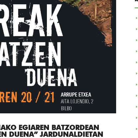
IAKO EGIAREN BATZORDEAN
ZEN DUENA” JARDUNALDIETAN