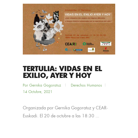
TERTULIA: VIDAS EN EL
EXILIO, AYER Y HOY
Por
Gernika Gogoratuz
Derechos Humanos
14 Octubre, 2021
Organizada por Gernika Gogoratuz y CEAR-
Euskadi. El 20 de octubre a las 18:30 ...