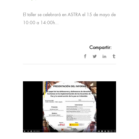
El taller se celebrará en ASTRA el 15 de mayo de
10:00 a 14:00h...
Compartir: