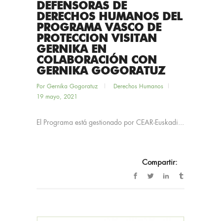
DEFENSORAS DE
DERECHOS HUMANOS DEL
PROGRAMA VASCO DE
PROTECCION VISITAN
GERNIKA EN
COLABORACIÓN CON
GERNIKA GOGORATUZ
Por
Gernika Gogoratuz
Derechos Humanos
19 mayo, 2021
El Programa está gestionado por CEAR-Euskadi...
Compartir: