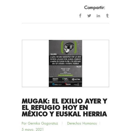
Compartir:
MUGAK: EL EXILIO AYER Y
EL REFUGIO HOY EN
MÉXICO Y EUSKAL HERRIA
Por
Gernika Gogoratuz
Derechos Humanos
5 mayo, 2021