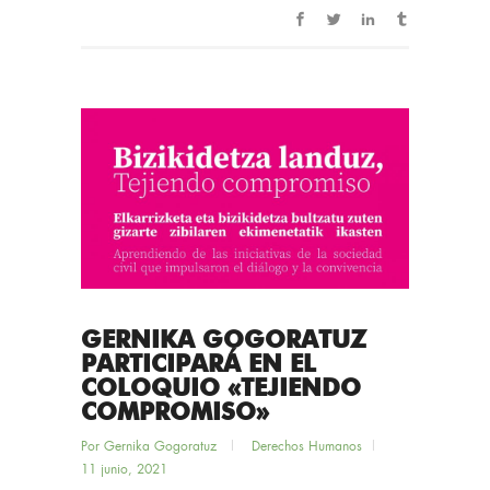
GERNIKA GOGORATUZ
PARTICIPARÁ EN EL
COLOQUIO «TEJIENDO
COMPROMISO»
Por
Gernika Gogoratuz
Derechos Humanos
11 junio, 2021