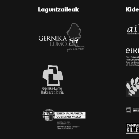
Laguntzaileak
Kid