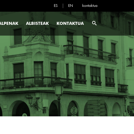
ES
EN
kontaktua
ALPENAK
ALBISTEAK
KONTAKTUA