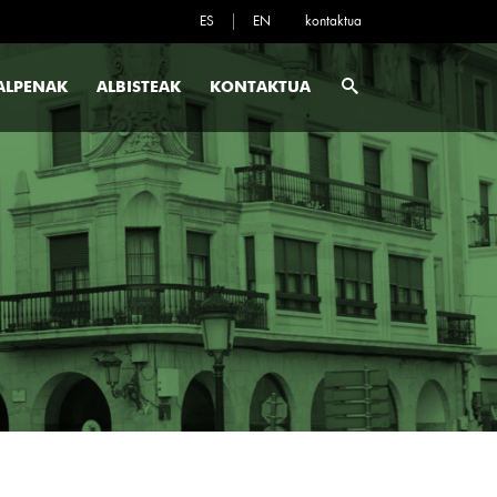
ES
EN
kontaktua
ALPENAK
ALBISTEAK
KONTAKTUA