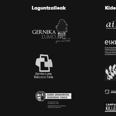
Laguntzaileak
Kid