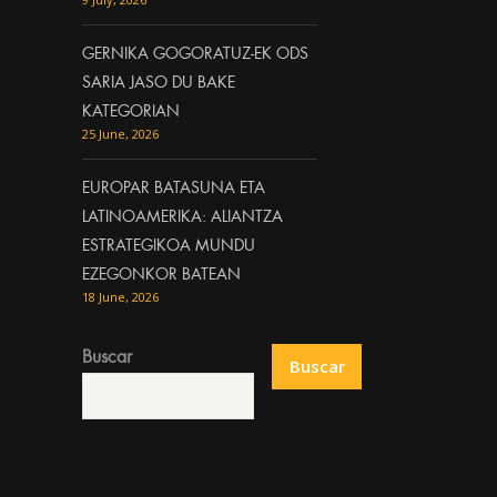
GERNIKA GOGORATUZ-EK ODS
SARIA JASO DU BAKE
KATEGORIAN
25 June, 2026
EUROPAR BATASUNA ETA
LATINOAMERIKA: ALIANTZA
ESTRATEGIKOA MUNDU
EZEGONKOR BATEAN
18 June, 2026
Buscar
Buscar