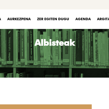
A
AURKEZPENA
ZER EGITEN DUGU
AGENDA
ARGIT
Albisteak