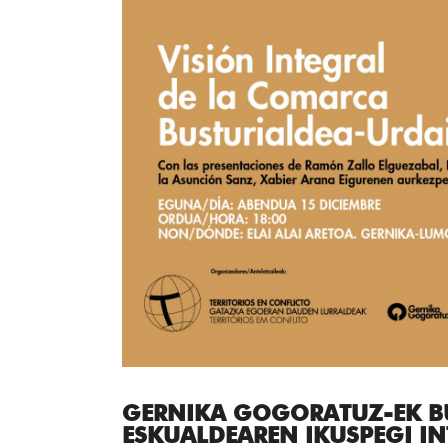
GERNIKA GOGORATUZ-EK B
ESKUALDEAREN IKUSPEGI I