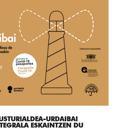
USTURIALDEA-URDAIBAI
NTEGRALA ESKAINTZEN DU