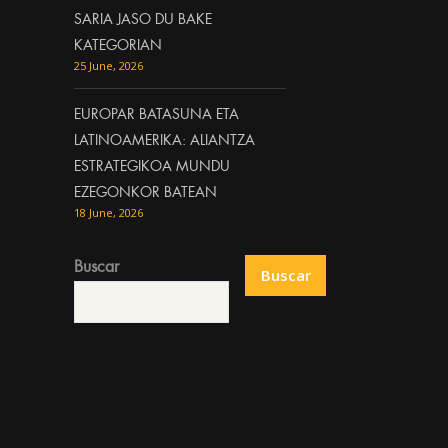
SARIA JASO DU BAKE
KATEGORIAN
25 June, 2026
EUROPAR BATASUNA ETA
LATINOAMERIKA: ALIANTZA
ESTRATEGIKOA MUNDU
EZEGONKOR BATEAN
18 June, 2026
Buscar
Buscar