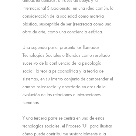
ambas tendencias, a través de Beuys y la
Internacional Situacionista, en una idea común, la
consideración de la sociedad como materia
plástica, susceptible de ser (re)creada como una
obra de arte, como una conciencia estÉtica.
Una segunda parte, presenta las llamadas
Tecnologías Sociales o Blandas como resultado
sucesivo de la confluencia de la psicología
social, la teoría psicoanalítica y la teoría de
sistemas, en su intento conjunto de comprender el
campo psicosocial y abordarlo en aras de la
evolución de las relaciones e interacciones
humanas.
Y una tercera parte se centra en una de estas
tecnologías sociales, el Proceso ‘U’, para ilustrar
cómo puede contribuirse sustancialmente a la