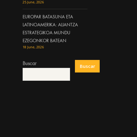
25 June, 2026
EUROPAR BATASUNA ETA
LATINOAMERIKA: ALIANTZA
ESTRATEGIKOA MUNDU
EZEGONKOR BATEAN
18 June, 2026
Buscar
Buscar