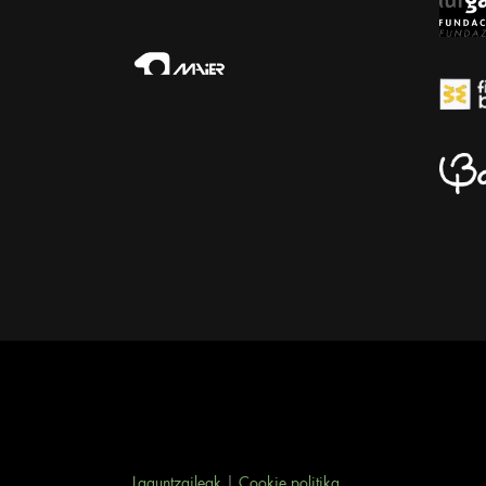
Laguntzaileak
|
Cookie politika