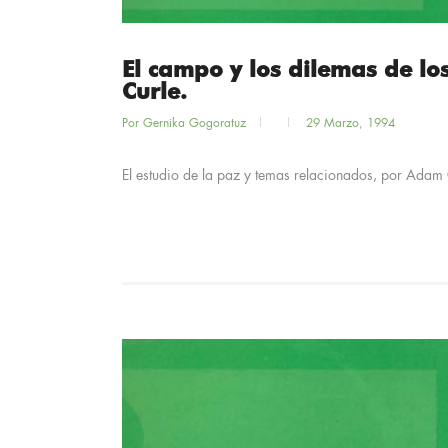
El campo y los dilemas de lo
Curle.
Por
Gernika Gogoratuz
29 Marzo, 1994
El estudio de la paz y temas relacionados, por Adam 