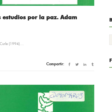
s estudios por la paz. Adam
B
Curle (1994)....
Compartir: