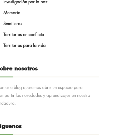
Investigación por la paz
Memoria
Semilleras
Territorios en conflicto
Territorios para la vida
obre nosotros
on este blog queremos abrir un espacio para
ompartir las novedades y aprendizajes en nuestra
ndadura.
íguenos