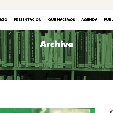
ICIO
PRESENTACIÓN
QUÉ HACEMOS
AGENDA
PUBL
Archive
C