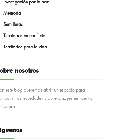
Investigación por la paz
Memoria
Semilleras
Territorios en conflicto
Territorios para la vida
obre nosotros
on este blog queremos abrir un espacio para
ompartir las novedades y aprendizajes en nuestra
ndadura.
íguenos