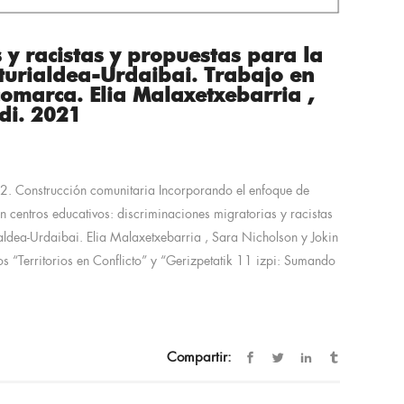
 y racistas y propuestas para la
turialdea-Urdaibai. Trabajo en
comarca. Elia Malaxetxebarria ,
di. 2021
 2. Construcción comunitaria Incorporando el enfoque de
 en centros educativos: discriminaciones migratorias y racistas
aldea-Urdaibai. Elia Malaxetxebarria , Sara Nicholson y Jokin
“Territorios en Conflicto” y “Gerizpetatik 11 izpi: Sumando
Compartir: