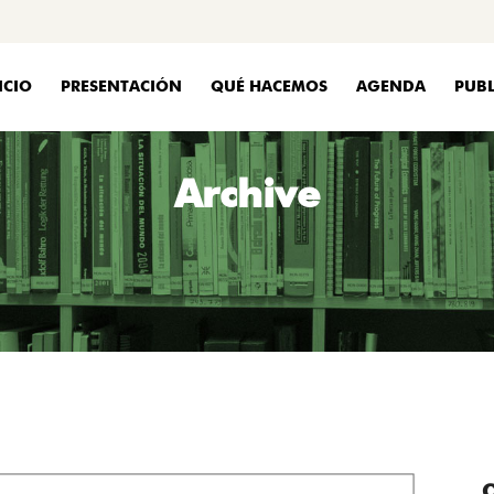
ICIO
PRESENTACIÓN
QUÉ HACEMOS
AGENDA
PUBL
Archive
C