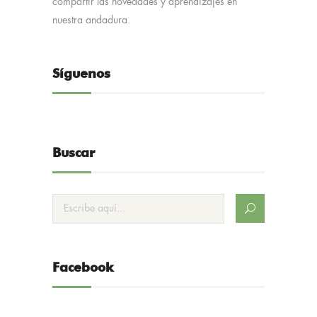
compartir las novedades y aprendizajes en
nuestra andadura.
Síguenos
Buscar
Facebook