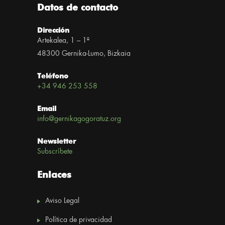
Datos de contacto
Dirección
Artekalea, 1 – 1º
48300 Gernika-Lumo, Bizkaia
Teléfono
+34 946 253 558
Email
info@gernikagogoratuz.org
Newsletter
Subscríbete
Enlaces
Aviso Legal
Política de privacidad