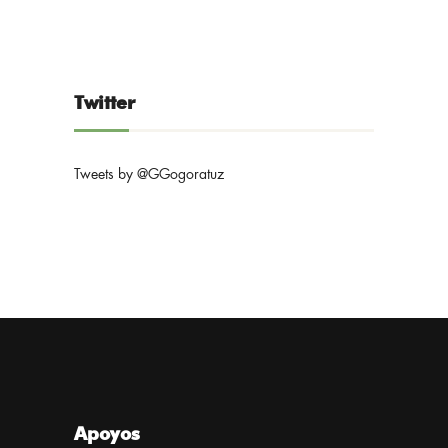
Twitter
Tweets by @GGogoratuz
Apoyos