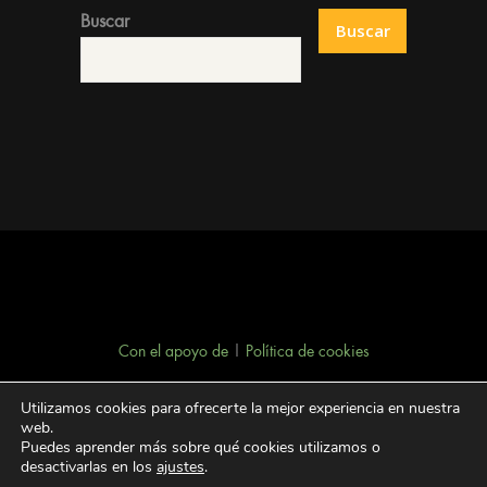
Buscar
Buscar
Con el apoyo de
|
Política de cookies
Utilizamos cookies para ofrecerte la mejor experiencia en nuestra
web.
Puedes aprender más sobre qué cookies utilizamos o
desactivarlas en los
ajustes
.
Facebook
YouTube
Flickr
Twitter