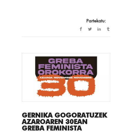
Partekatu:
GERNIKA GOGORATUZEK
AZAROAREN 30EAN
GREBA FEMINISTA