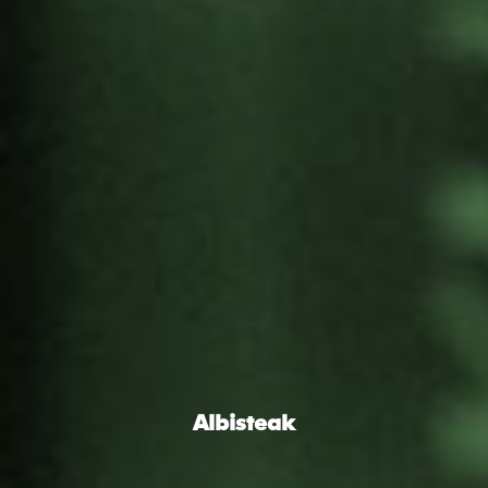
Albisteak