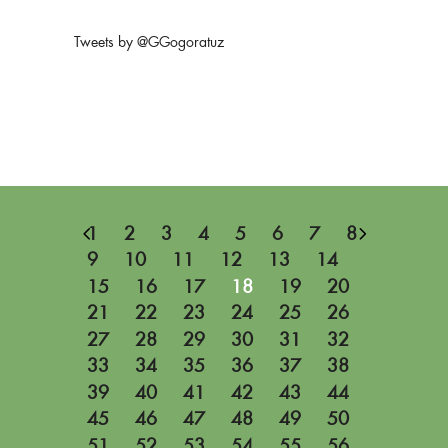
Tweets by @GGogoratuz
1
2
3
4
5
6
7
8
9
10
11
12
13
14
15
16
17
18
19
20
21
22
23
24
25
26
27
28
29
30
31
32
33
34
35
36
37
38
39
40
41
42
43
44
45
46
47
48
49
50
51
52
53
54
55
56