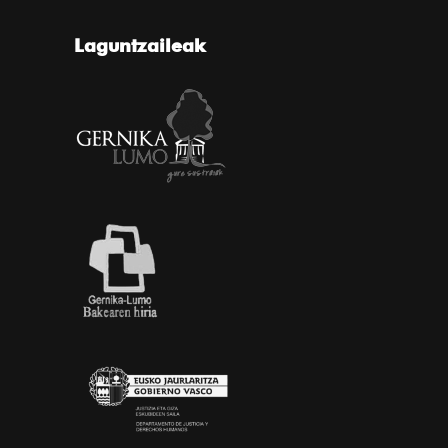
Laguntzaileak