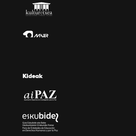
Kideak