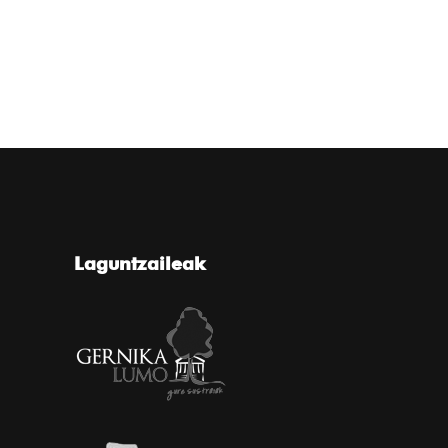
Laguntzaileak