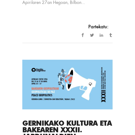
Apirilaren 27an Hegoan, Bilbon...
Partekatu:
GERNIKAKO KULTURA ETA
BAKEAREN XXXII.