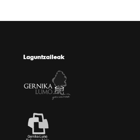
Laguntzaileak