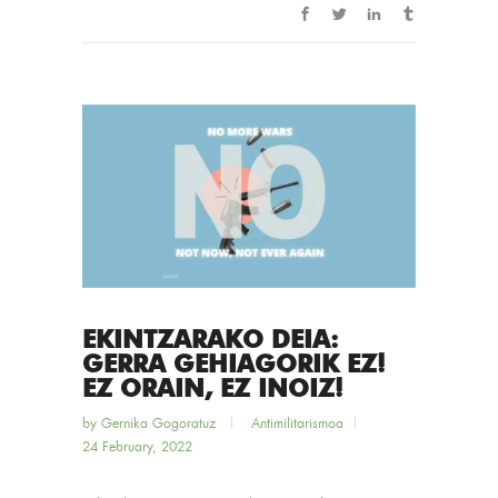
EKINTZARAKO DEIA:
GERRA GEHIAGORIK EZ!
EZ ORAIN, EZ INOIZ!
by
Gernika Gogoratuz
Antimilitarismoa
24 February, 2022