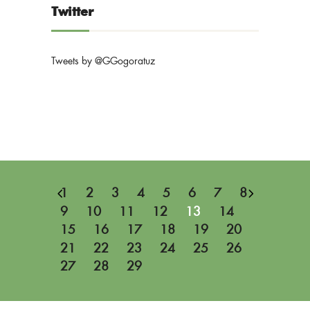
Twitter
Tweets by @GGogoratuz
1
2
3
4
5
6
7
8
9
10
11
12
13
14
15
16
17
18
19
20
21
22
23
24
25
26
27
28
29