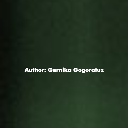
Author: Gernika Gogoratuz