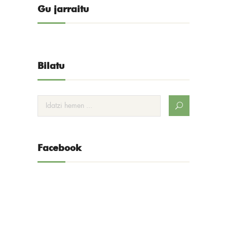
Gu jarraitu
Bilatu
Facebook