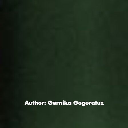
Author: Gernika Gogoratuz