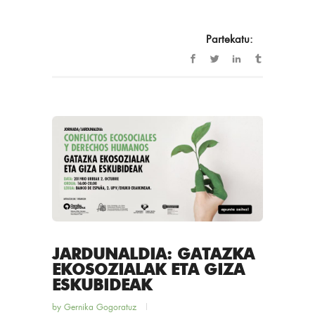
Partekatu:
JARDUNALDIA: GATAZKA
EKOSOZIALAK ETA GIZA
ESKUBIDEAK
by
Gernika Gogoratuz