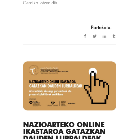
Gernika lotzen ditu ...
Partekatu:
NAZIOARTEKO ONLINE
IKASTAROA GATAZKAN
DAUDEN LURRALDEAK.