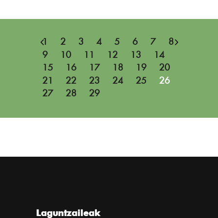
1
2
3
4
5
6
7
8
9
10
11
12
13
14
15
16
17
18
19
20
21
22
23
24
25
26
27
28
29
Laguntzaileak