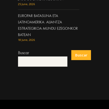
25 June, 2026
EUROPAR BATASUNA ETA
LATINOAMERIKA: ALIANTZA
ESTRATEGIKOA MUNDU EZEGONKOR
BATEAN
18 June, 2026
Buscar
Buscar