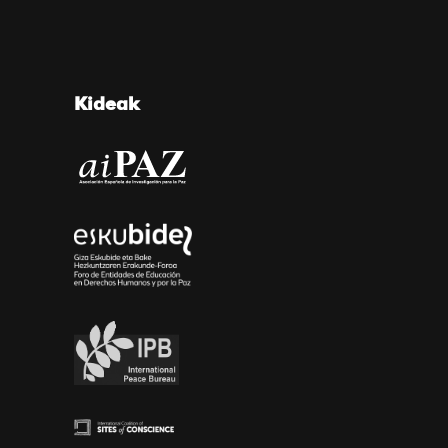
Kideak