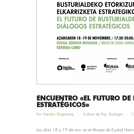
ENCUENTRO «EL FUTURO DE
ESTRATÉGICOS»
Por
Gernika Gogoratuz
Cultura de Paz
,
Ecología
1
Los días 18 y 19 de nov. en el Museo de Euskal Herr