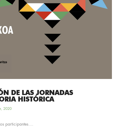
IÓN DE LAS JORNADAS
ORIA HISTÓRICA
e, 2020
s participantes....