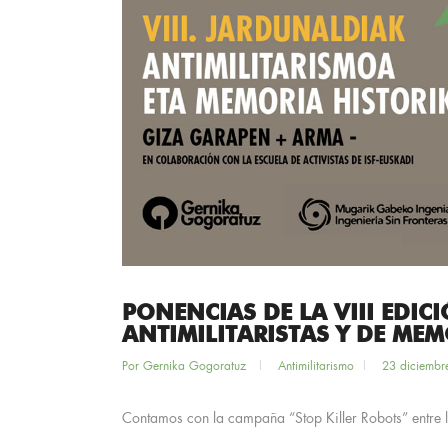
PONENCIAS DE LA VIII EDIC
ANTIMILITARISTAS Y DE MEM
Por
Gernika Gogoratuz
Antimilitarismo
23 diciembr
Contamos con la campaña “Stop Killer Robots” entre lo