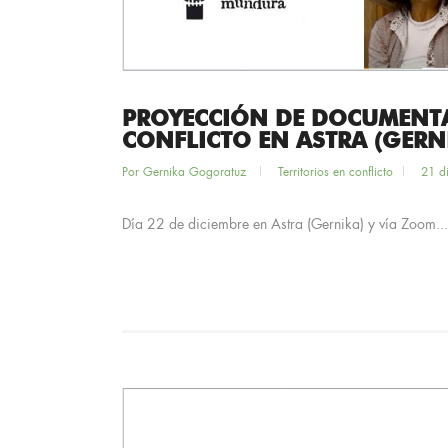
PROYECCIÓN DE DOCUMENTA
CONFLICTO EN ASTRA (GERN
Por
Gernika Gogoratuz
Territorios en conflicto
21 d
Día 22 de diciembre en Astra (Gernika) y vía Zoom...